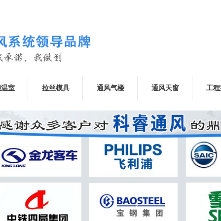
能温室
拉丝模具
通风气楼
通风天窗
工程