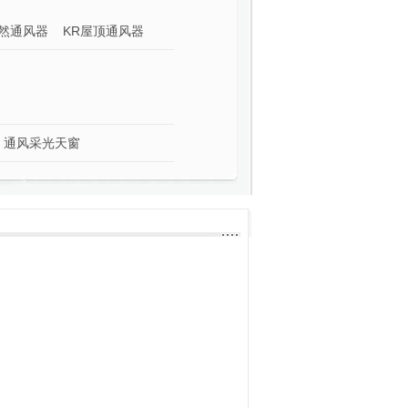
然通风器
KR屋顶通风器
通风采光天窗