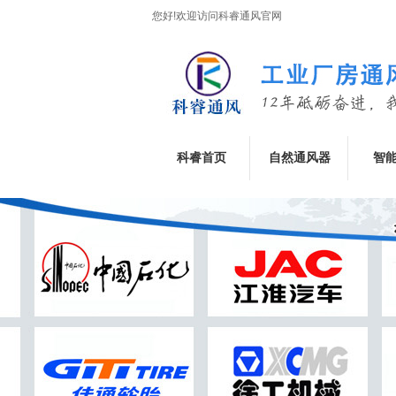
您好!欢迎访问科睿通风官网
科睿首页
自然通风器
智