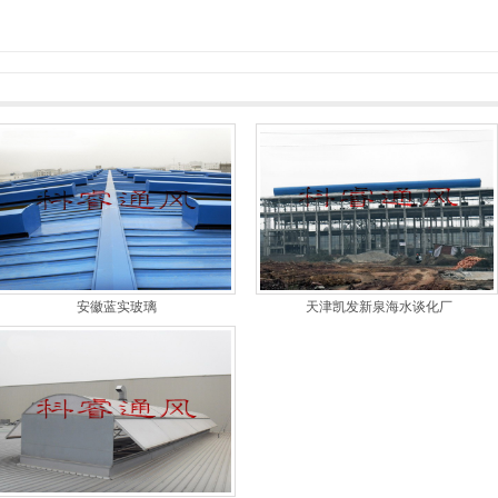
安徽蓝实玻璃
天津凯发新泉海水谈化厂