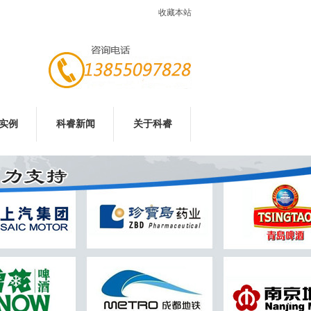
收藏本站
实例
科睿新闻
关于科睿