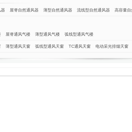
风器
屋脊自然通风器
薄型自然通风器
流线型自然通风器
高容量自
楼
屋脊通风气楼
薄型通风气楼
弧线型通风气楼
窗
薄型通风天窗
弧线型通风天窗
TC通风天窗
电动采光排烟天窗