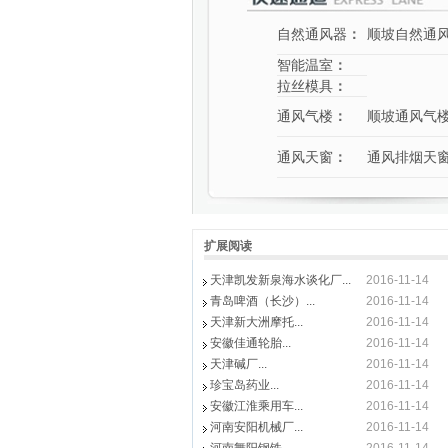
自然通风器
：
顺坡自然通
智能温室
：
拉丝模具
：
通风气楼
：
顺坡通风气
通风天窗
：
通风排烟天
扩展阅读
天津凯发新泉海水谈化厂...
2016-11-14
青岛啤酒（长沙）...
2016-11-14
天津新大洲摩托...
2016-11-14
安徽佳通轮胎...
2016-11-14
天津碱厂...
2016-11-14
珍宝岛药业...
2016-11-14
安徽江淮乘用车...
2016-11-14
河南安阳机械厂...
2016-11-14