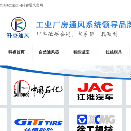
您好!欢迎访问科睿通风官网
科睿首页
自然通风器
智能温室
拉丝模具